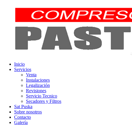
Ir
al
contenido
Inicio
Servicios
Venta
Instalaciones
Legalización
Revisiones
Servicio Tecnico
Secadores y Filtros
Sat Puska
Sobre nosotros
Contacto
Galería