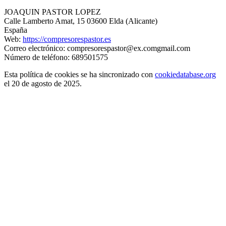
JOAQUIN PASTOR LOPEZ
Calle Lamberto Amat, 15 03600 Elda (Alicante)
España
Web:
https://compresorespastor.es
Correo electrónico:
compresorespastor@
ex.com
gmail.com
Número de teléfono: 689501575
Esta política de cookies se ha sincronizado con
cookiedatabase.org
el 20 de agosto de 2025.