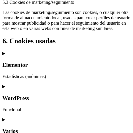
5.3 Cookies de marketing/seguimiento
Las cookies de marketing/seguimiento son cookies, o cualquier otra
forma de almacenamiento local, usadas para crear perfiles de usuario
para mostrar publicidad o para hacer el seguimiento del usuario en
esta web o en varias webs con fines de marketing similares.
6. Cookies usadas
Elementor
Estadísticas (anónimas)
Consent
to
service
WordPress
elementor
Funcional
Consent
to
service
Varios