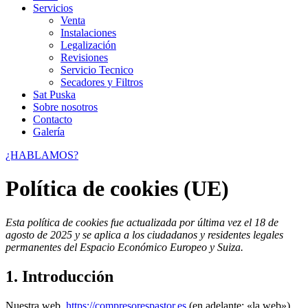
Servicios
Venta
Instalaciones
Legalización
Revisiones
Servicio Tecnico
Secadores y Filtros
Sat Puska
Sobre nosotros
Contacto
Galería
¿HABLAMOS?
Política de cookies (UE)
Esta política de cookies fue actualizada por última vez el 18 de
agosto de 2025 y se aplica a los ciudadanos y residentes legales
permanentes del Espacio Económico Europeo y Suiza.
1. Introducción
Nuestra web,
https://compresorespastor.es
(en adelante: «la web»)